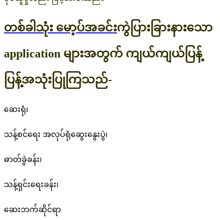
တစ်ခါသုံး မော့ပ်အခင်း
ကွဲပြားခြားနားသော
application များအတွက် ကျယ်ကျယ်ပြန့်
ပြန့်အသုံးပြုကြသည်-
ဆေးရုံ၊
သန့်စင်ရေး အလုပ်ရုံဆွေးနွေးပွဲ၊
ဓာတ်ခွဲခန်း၊
သန့်ရှင်းရေးခန်း၊
ဆေးဘက်ဆိုင်ရာ