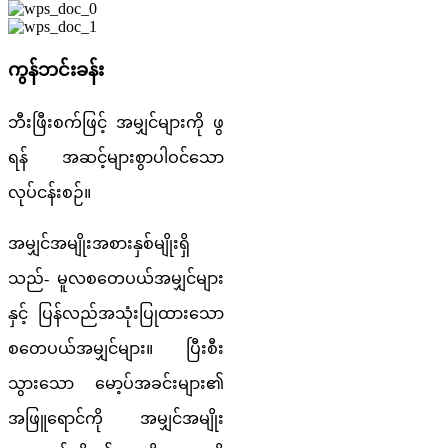
ကွန်ဘင်းခန်း
ဘီးဖြီးစက်ဖြင့် အမျှင်များကို ဖွ
ရန် အဆင့်များစွာပါဝင်သော
လုပ်ငန်းစဉ်။
အမျှင်အမျိုးအစားနှစ်မျိုးရှိ
သည်- မူလစတေပယ်အမျှင်များ
နှင့် ပြန်လည်အသုံးပြုထားသော
စတေပယ်အမျှင်များ။ ပြီးစီး
သွားသော မော့ပ်အခင်းများ၏
အဖြူရောင်ကို အမျှင်အမျိုး