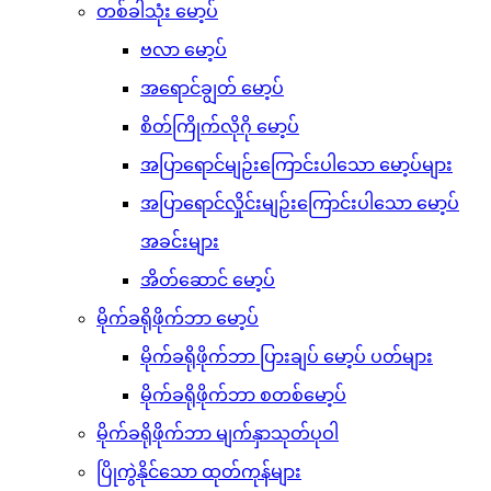
တစ်ခါသုံး မော့ပ်
ဗလာ မော့ပ်
အရောင်ချွတ် မော့ပ်
စိတ်ကြိုက်လိုဂို မော့ပ်
အပြာရောင်မျဉ်းကြောင်းပါသော မော့ပ်များ
အပြာရောင်လှိုင်းမျဉ်းကြောင်းပါသော မော့ပ်
အခင်းများ
အိတ်ဆောင် မော့ပ်
မိုက်ခရိုဖိုက်ဘာ မော့ပ်
မိုက်ခရိုဖိုက်ဘာ ပြားချပ် မော့ပ် ပတ်များ
မိုက်ခရိုဖိုက်ဘာ စတစ်မော့ပ်
မိုက်ခရိုဖိုက်ဘာ မျက်နှာသုတ်ပုဝါ
ပြိုကွဲနိုင်သော ထုတ်ကုန်များ